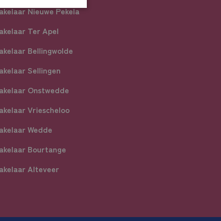
akelaar Nieuwe Pekela
akelaar Ter Apel
akelaar Bellingwolde
akelaar Sellingen
akelaar Onstwedde
akelaar Vriescheloo
akelaar Wedde
akelaar Bourtange
akelaar Alteveer