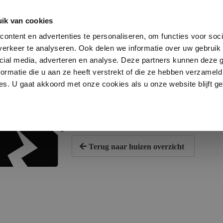
Havens
ik van cookies
0
ontent en advertenties te personaliseren, om functies voor soci
erkeer te analyseren. Ook delen we informatie over uw gebruik 
cial media, adverteren en analyse. Deze partners kunnen deze
ormatie die u aan ze heeft verstrekt of die ze hebben verzameld
s. U gaat akkoord met onze cookies als u onze website blijft ge
Niet gevonden
Helaas, dit object kan niet gevonden 
Terug naar huizen overzicht