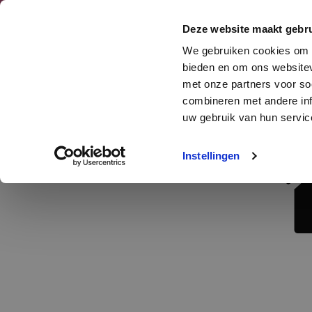
Deze website maakt gebru
We gebruiken cookies om c
bieden en om ons websitev
met onze partners voor so
combineren met andere inf
uw gebruik van hun service
Instellingen