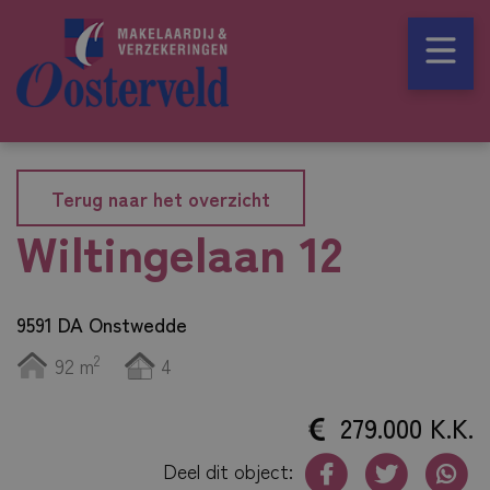
Terug naar het overzicht
Wiltingelaan 12
9591 DA Onstwedde
2
92 m
4
279.000 K.K.
Deel dit object: