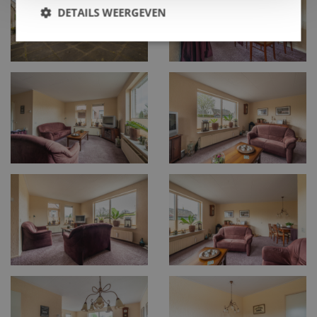
DETAILS WEERGEVEN
0599 - 65 06 54
Routebeschrijving