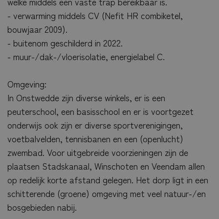
welke middels een vaste trap bereikbaar is.
- verwarming middels CV (Nefit HR combiketel,
bouwjaar 2009).
- buitenom geschilderd in 2022.
- muur-/dak-/vloerisolatie, energielabel C.
Omgeving:
In Onstwedde zijn diverse winkels, er is een
peuterschool, een basisschool en er is voortgezet
onderwijs ook zijn er diverse sportverenigingen,
voetbalvelden, tennisbanen en een (openlucht)
zwembad. Voor uitgebreide voorzieningen zijn de
plaatsen Stadskanaal, Winschoten en Veendam allen
op redelijk korte afstand gelegen. Het dorp ligt in een
schitterende (groene) omgeving met veel natuur-/en
bosgebieden nabij.