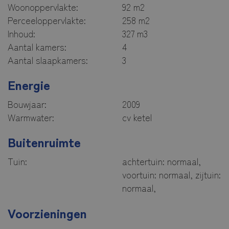
Woonoppervlakte:
92 m2
Perceeloppervlakte:
258 m2
Inhoud:
327 m3
Aantal kamers:
4
Aantal slaapkamers:
3
Energie
Bouwjaar:
2009
Warmwater:
cv ketel
Buitenruimte
Tuin:
achtertuin: normaal,
voortuin: normaal, zijtuin:
normaal,
Voorzieningen