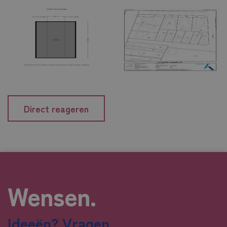
Direct reageren
Wensen.
Ideeën? Vragen ...