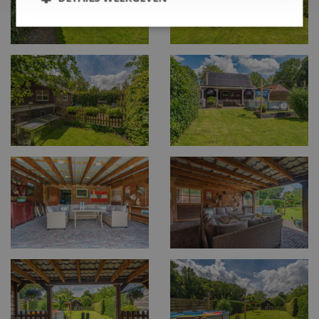
0599 - 65 06 54
Routebeschrijving