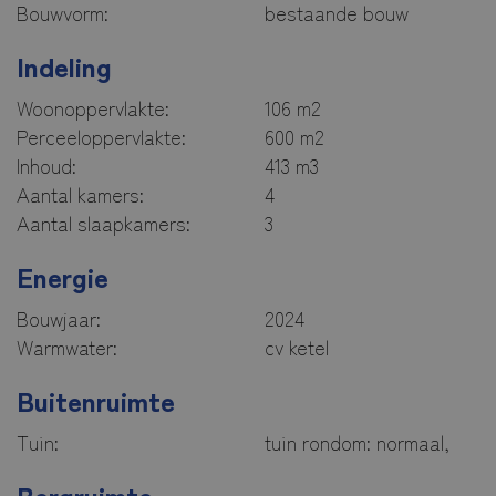
Bouwvorm:
bestaande bouw
Indeling
Woonoppervlakte:
106 m2
Perceeloppervlakte:
600 m2
Inhoud:
413 m3
Aantal kamers:
4
Aantal slaapkamers:
3
Energie
Bouwjaar:
2024
Warmwater:
cv ketel
Buitenruimte
Tuin:
tuin rondom: normaal,
Bergruimte