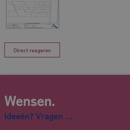
Direct reageren
Wensen.
Ideeën? Vragen ...