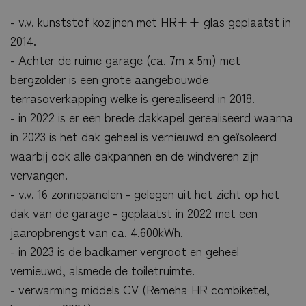
- v.v. kunststof kozijnen met HR++ glas geplaatst in
2014.
- Achter de ruime garage (ca. 7m x 5m) met
bergzolder is een grote aangebouwde
terrasoverkapping welke is gerealiseerd in 2018.
- in 2022 is er een brede dakkapel gerealiseerd waarna
in 2023 is het dak geheel is vernieuwd en geïsoleerd
waarbij ook alle dakpannen en de windveren zijn
vervangen.
- v.v. 16 zonnepanelen - gelegen uit het zicht op het
dak van de garage - geplaatst in 2022 met een
jaaropbrengst van ca. 4.600kWh.
- in 2023 is de badkamer vergroot en geheel
vernieuwd, alsmede de toiletruimte.
- verwarming middels CV (Remeha HR combiketel,