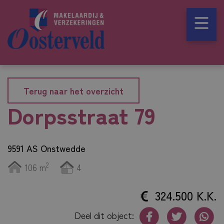
Terug naar het overzicht
Dorpsstraat 79
9591 AS Onstwedde
2
106 m
4
324.500 K.K.
Deel dit object: