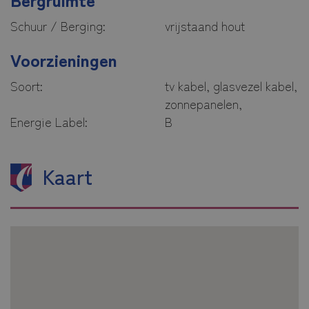
Schuur / Berging:
vrijstaand hout
Voorzieningen
Soort:
tv kabel, glasvezel kabel,
zonnepanelen,
Energie Label:
B
Kaart
Menu