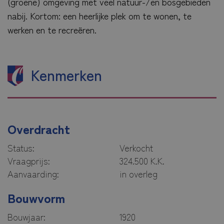
(groene) omgeving met veel natuur-/en bosgebieden
nabij. Kortom: een heerlijke plek om te wonen, te
werken en te recreëren.
Kenmerken
Overdracht
Status:
Verkocht
Vraagprijs:
324.500 K.K.
Aanvaarding:
in overleg
Bouwvorm
Bouwjaar:
1920