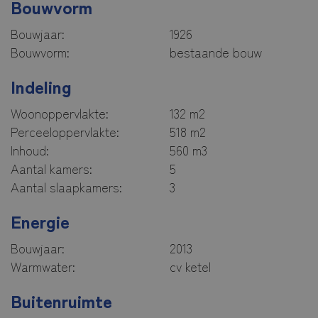
Bouwvorm
Bouwjaar:
1926
Bouwvorm:
bestaande bouw
Indeling
Woonoppervlakte:
132 m2
Perceeloppervlakte:
518 m2
Inhoud:
560 m3
Aantal kamers:
5
Aantal slaapkamers:
3
Energie
Bouwjaar:
2013
Warmwater:
cv ketel
Buitenruimte