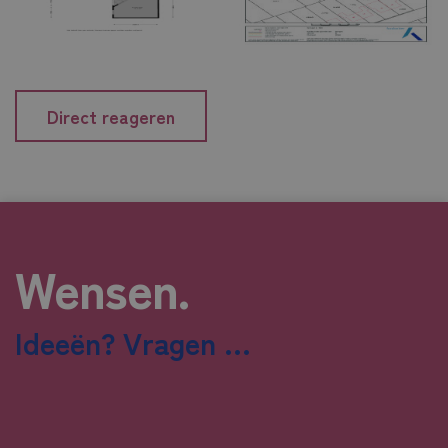
Direct reageren
Wensen.
Ideeën? Vragen ...