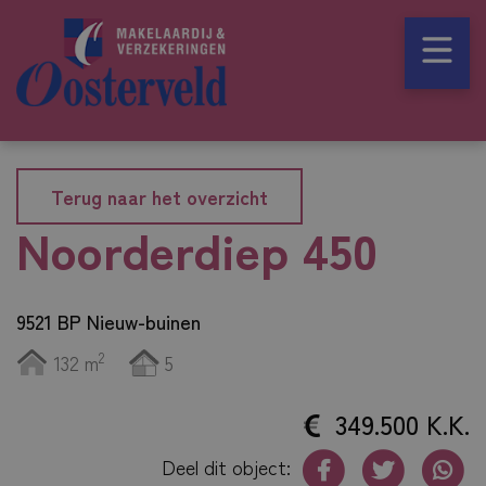
Terug naar het overzicht
Noorderdiep 450
9521 BP Nieuw-buinen
2
132 m
5
349.500 K.K.
Deel dit object: