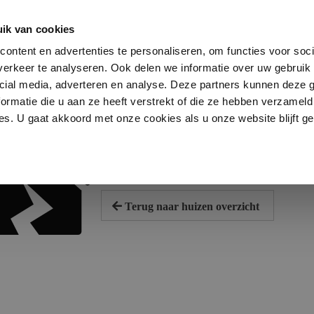
Havens
ik van cookies
0
ontent en advertenties te personaliseren, om functies voor soci
erkeer te analyseren. Ook delen we informatie over uw gebruik 
cial media, adverteren en analyse. Deze partners kunnen deze
ormatie die u aan ze heeft verstrekt of die ze hebben verzameld
s. U gaat akkoord met onze cookies als u onze website blijft ge
Niet gevonden
Helaas, dit object kan niet gevonden 
Terug naar huizen overzicht