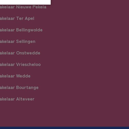
akelaar Nieuwe Pekela
akelaar Ter Apel
akelaar Bellingwolde
akelaar Sellingen
akelaar Onstwedde
akelaar Vriescheloo
akelaar Wedde
akelaar Bourtange
akelaar Alteveer