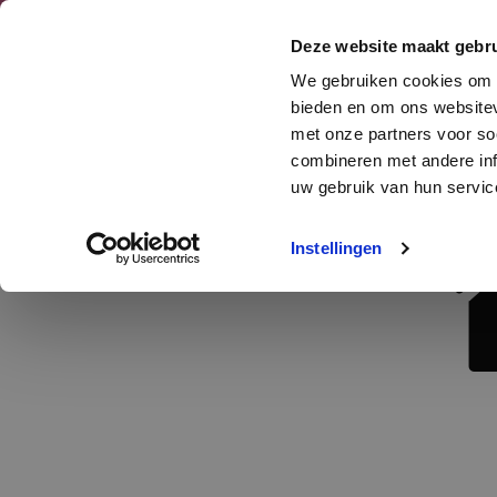
Deze website maakt gebru
We gebruiken cookies om c
bieden en om ons websitev
met onze partners voor so
combineren met andere inf
uw gebruik van hun service
Instellingen