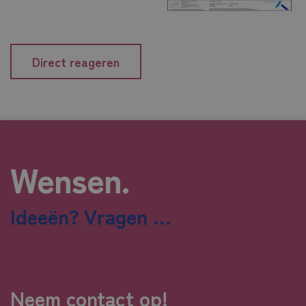
Direct reageren
Wensen.
Ideeën? Vragen ...
Neem contact op!