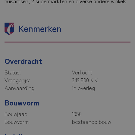
huisartsen, 2 supermarkten en diverse andere winkels.
Kenmerken
Overdracht
Status:
Verkocht
Vraagprijs:
349.500 K.K.
Aanvaarding:
in overleg
Bouwvorm
Bouwjaar:
1950
Bouwvorm:
bestaande bouw