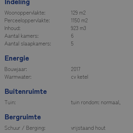
Indeling
Woonoppervlakte:
129 m2
Perceeloppervlakte:
1150 m2
Inhoud:
923 m3
Aantal kamers:
6
Aantal slaapkamers:
5
Energie
Bouwjaar:
2017
Warmwater:
cv ketel
Buitenruimte
Tuin:
tuin rondom: normaal,
Bergruimte
Schuur / Berging:
vrijstaand hout