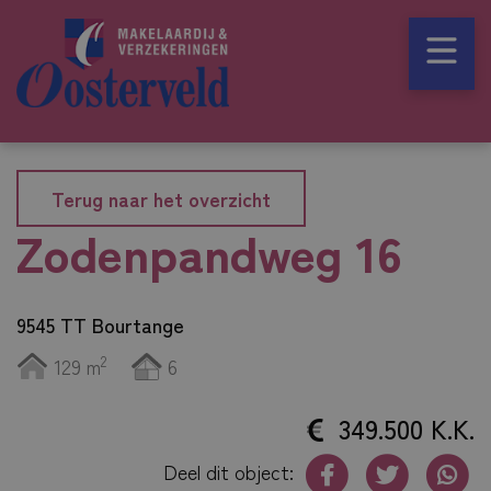
Terug naar het overzicht
Zodenpandweg 16
9545 TT Bourtange
2
129 m
6
349.500 K.K.
Deel dit object: