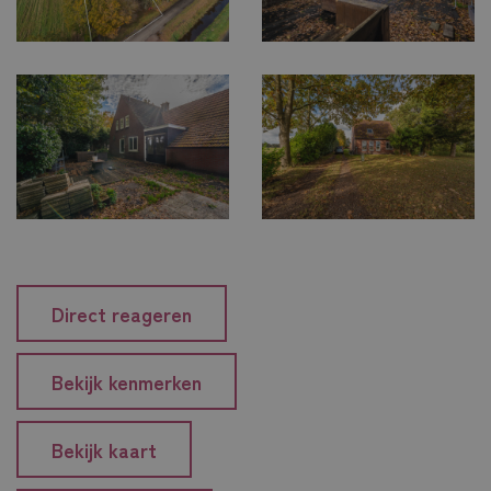
Direct reageren
Bekijk kenmerken
Bekijk kaart