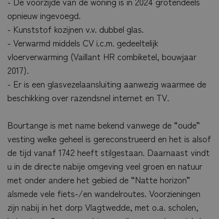
- De voorzijde van de woning is in 2024 grotendeels
opnieuw ingevoegd.
- Kunststof kozijnen v.v. dubbel glas.
- Verwarmd middels CV i.c.m. gedeeltelijk
vloerverwarming (Vaillant HR combiketel, bouwjaar
2017).
- Er is een glasvezelaansluiting aanwezig waarmee de
beschikking over razendsnel internet en TV.
Bourtange is met name bekend vanwege de “oude”
vesting welke geheel is gereconstrueerd en het is alsof
de tijd vanaf 1742 heeft stilgestaan. Daarnaast vindt
u in de directe nabije omgeving veel groen en natuur
met onder andere het gebied de “Natte horizon”
alsmede vele fiets-/en wandelroutes. Voorzieningen
zijn nabij in het dorp Vlagtwedde, met o.a. scholen,