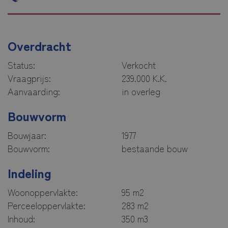
Overdracht
Status:
Verkocht
Vraagprijs:
239.000 K.K.
Aanvaarding:
in overleg
Bouwvorm
Bouwjaar:
1977
Bouwvorm:
bestaande bouw
Indeling
Woonoppervlakte:
95 m2
Perceeloppervlakte:
283 m2
Inhoud:
350 m3