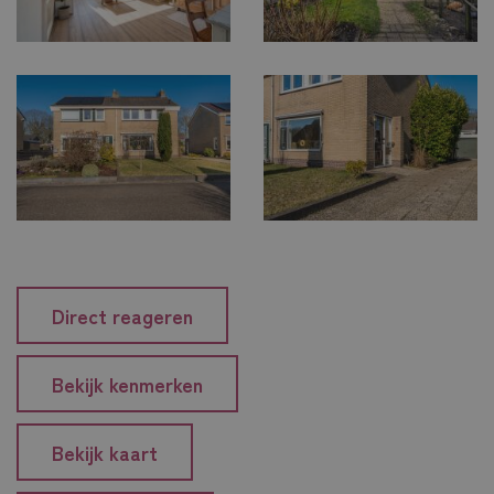
Direct reageren
Bekijk kenmerken
Bekijk kaart