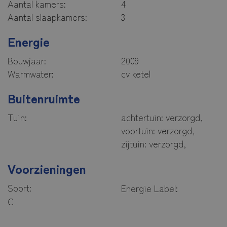
Aantal kamers:
4
Aantal slaapkamers:
3
Energie
Bouwjaar:
2009
Warmwater:
cv ketel
Buitenruimte
Tuin:
achtertuin: verzorgd,
voortuin: verzorgd,
zijtuin: verzorgd,
Voorzieningen
Soort:
Energie Label:
C