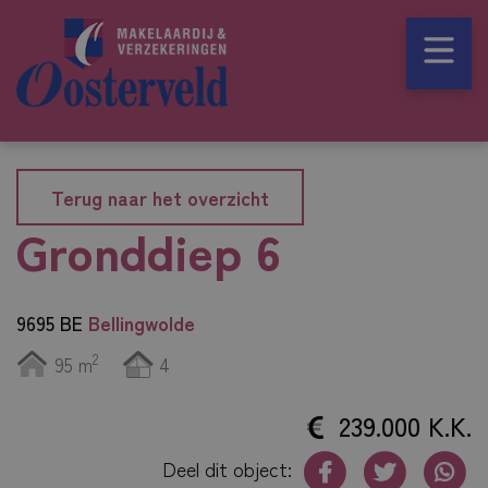
Terug naar het overzicht
Gronddiep 6
9695 BE
Bellingwolde
2
95 m
4
239.000 K.K.
Deel dit object: