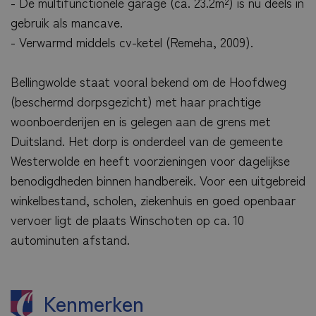
- De multifunctionele garage (ca. 23.2m²) is nu deels in
gebruik als mancave.
- Verwarmd middels cv-ketel (Remeha, 2009).
Bellingwolde staat vooral bekend om de Hoofdweg
(beschermd dorpsgezicht) met haar prachtige
woonboerderijen en is gelegen aan de grens met
Duitsland. Het dorp is onderdeel van de gemeente
Westerwolde en heeft voorzieningen voor dagelijkse
benodigdheden binnen handbereik. Voor een uitgebreid
winkelbestand, scholen, ziekenhuis en goed openbaar
vervoer ligt de plaats Winschoten op ca. 10
autominuten afstand.
Kenmerken