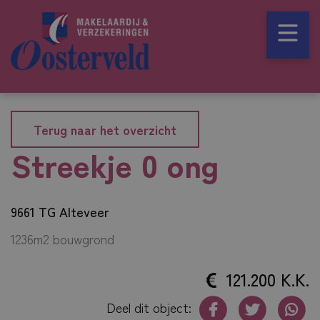
Terug naar het overzicht
Streekje 0 ong
9661 TG Alteveer
1236m2 bouwgrond
121.200 K.K.
Deel dit object: