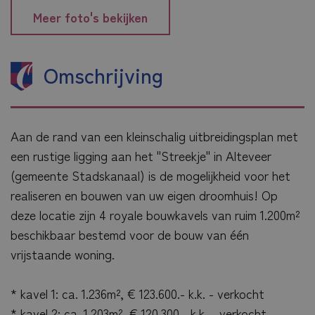
Meer foto's bekijken
Omschrijving
Aan de rand van een kleinschalig uitbreidingsplan met
een rustige ligging aan het "Streekje" in Alteveer
(gemeente Stadskanaal) is de mogelijkheid voor het
realiseren en bouwen van uw eigen droomhuis! Op
deze locatie zijn 4 royale bouwkavels van ruim 1.200m²
beschikbaar bestemd voor de bouw van één
vrijstaande woning.
* kavel 1: ca. 1.236m², € 123.600.- k.k. - verkocht
* kavel 2: ca. 1.203m², € 120.300.- k.k. - verkocht