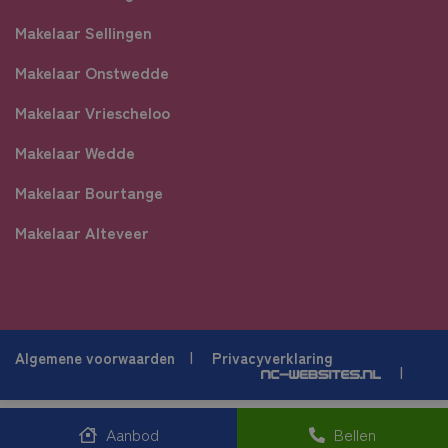
Makelaar Sellingen
Makelaar Onstwedde
Makelaar Vriescheloo
Makelaar Wedde
Makelaar Bourtange
Makelaar Alteveer
Algemene voorwaarden
Privacyverklaring
Aanbod
Bellen